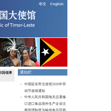
通知栏
和国领事
中国驻东帝汶使馆2026年劳
动节放假通知
中华人民共和国海关总署修
订进口食品境外生产企业注
册管理制度为输华食品贸易