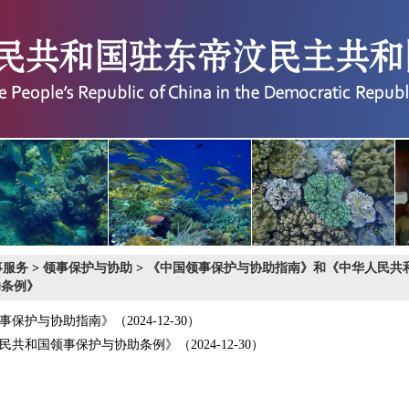
事服务
>
领事保护与协助
>
《中国领事保护与协助指南》和《中华人民共
助条例》
事保护与协助指南》
（2024-12-30）
民共和国领事保护与协助条例》
（2024-12-30）