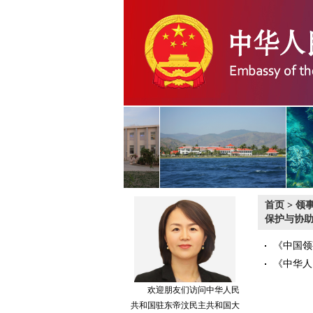
首页
>
领
保护与协
《中国领
《中华人
欢迎朋友们访问中华人民
共和国驻东帝汶民主共和国大