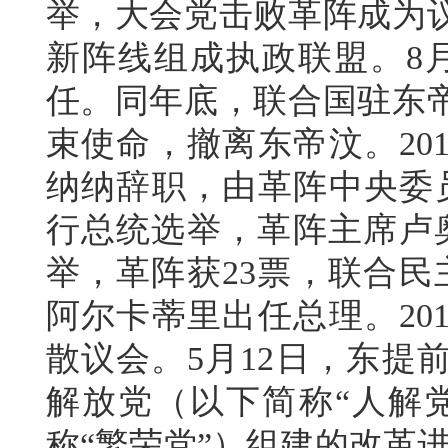
举，大会党击败革阵成为
新阵线组成执政联盟。8
任。同年底，联合国驻东
束使命，撤离东帝汶。20
纳纳辞职，由革阵中央委员
行总统选举，革阵主席卢
举，革阵获23票，联合民
阿尔卡蒂里出任总理。20
散议会。5月12日，东提
解放党（以下简称“人解
称“繁荣党”）组建的改革