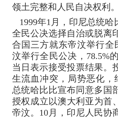
领土完整和人民自决权
1999年1月，印尼总统
全民公决选择自治或脱离印
合国三方就东帝汶举行全民
汶举行全民公决，78.5
当日表示接受投票结果。
生流血冲突，局势恶化，约
总统哈比比宣布同意多国
授权成立以澳大利亚为首、
帝汶。10月，印尼人民协