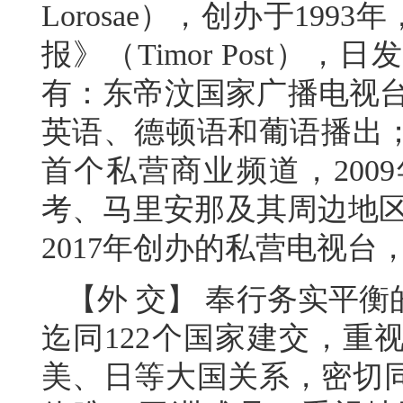
Lorosae），创办于199
报》（Timor Post）
有：东帝汶国家广播电视台
英语、德顿语和葡语播出；
首个私营商业频道，200
考、马里安那及其周边地区
2017年创办的私营电视台
【外 交】 奉行务实平
迄同122个国家建交，重
美、日等大国关系，密切