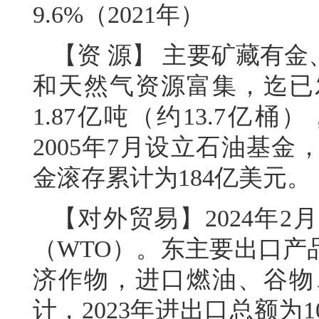
9.6%（2021年）
【资 源】 主要矿藏有
和天然气资源富集，迄已
1.87亿吨（约13.7亿
2005年7月设立石油基金
金滚存累计为184亿美元。
【对外贸易】2024年
（WTO）。东主要出口产
济作物，进口燃油、谷物
计，2023年进出口总额为1