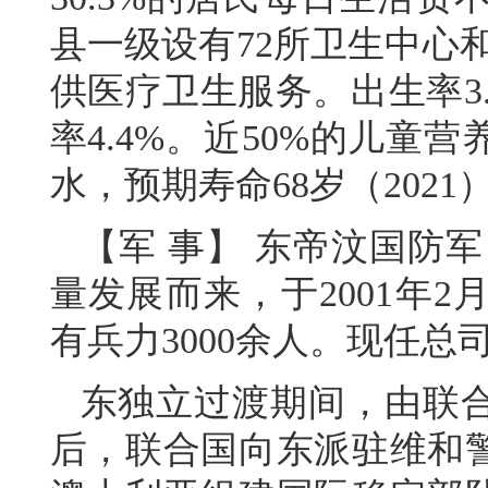
县一级设有72所卫生中心和
供医疗卫生服务。出生率3.
率4.4%。近50%的儿
水，预期寿命68岁（2021
【军 事】 东帝汶国防军
量发展而来，于2001年
有兵力3000余人。现任总
东独立过渡期间，由联
后，联合国向东派驻维和警