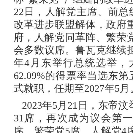
22日，人解党主席、前总
改革进步联盟解体，政府
府，人解党同革阵、繁荣
会多数议席。鲁瓦克继续担
年4月东举行总统选举，
62.09%的得票率当选东第
式就职，任期至2027年5月
2023年5月21日，东
31席，再次成为议会第一
席，繁荣党5席，人解党4