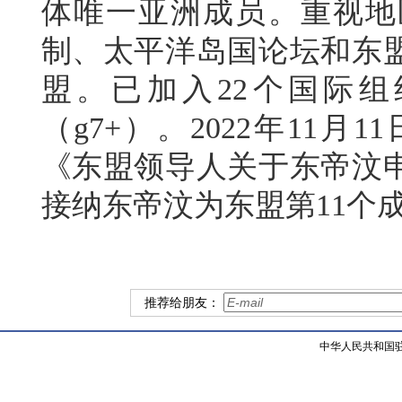
体唯一亚洲成员。重视地
制、太平洋岛国论坛和东
盟。已加入22个国际
（g7+）。2022年11月
《东盟领导人关于东帝汶
接纳东帝汶为东盟第11个
推荐给朋友：
中华人民共和国