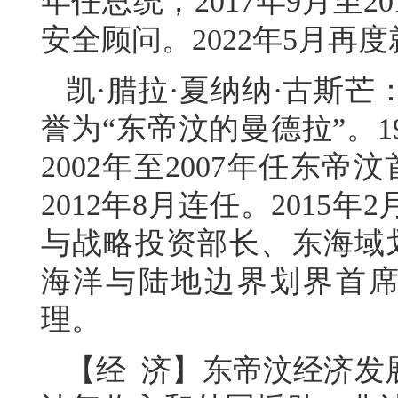
年任总统，2017年9月至
安全顾问。2022年5月再度
凯·腊拉·夏纳纳·古斯
誉为“东帝汶的曼德拉”。
2002年至2007年任东帝
2012年8月连任。201
与战略投资部长、东海域划
海洋与陆地边界划界首席谈
理。
【经 济】东帝汶经济发