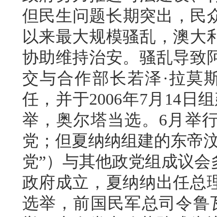
但民生问题长期突出，民众
以来最大规模骚乱，澳大
协助维持治安。骚乱导致
交与合作部长若泽·拉莫斯·奥尔
任，并于2006年7月14日
举，奥尔塔当选。6月举
党；但夏纳纳组建的东帝汶
党”）与其他政党组成议会
政府成立，夏纳纳出任总理
选举，前国民军总司令鲁