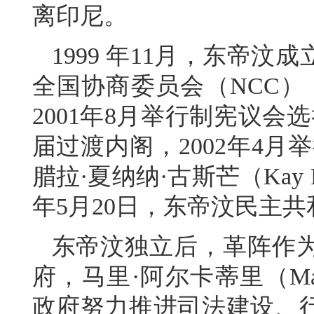
离印尼。
1999 年11月，东帝
全国协商委员会（NCC）
2001年8月举行制宪议会
届过渡内阁，2002年4
腊拉·夏纳纳·古斯芒（Kay Ral
年5月20日，东帝汶民主
东帝汶独立后，革阵作
府，马里·阿尔卡蒂里（Mari
政府努力推进司法建设、