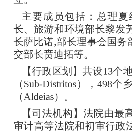
主要成员包括：总理夏
长、旅游和环境部长黎发
长萨比诺,部长理事会国务
交部长贲迪拓等。
【行政区划】共设13个地区（
（Sub-Distritos），4
（Aldeias）。
【司法机构】法院由最
审计高等法院和初审行政