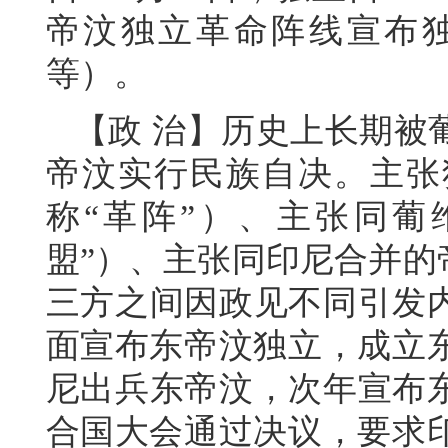
帝汶独立革命阵线宣布
等）。
【政 治】历史上长期被葡
帝汶实行民族自决。主张
称“革阵”）、主张同葡
盟”）、主张同印尼合并的
三方之间因政见不同引发内战
面宣布东帝汶独立，成立东
尼出兵东帝汶，次年宣布东为
合国大会通过决议，要求