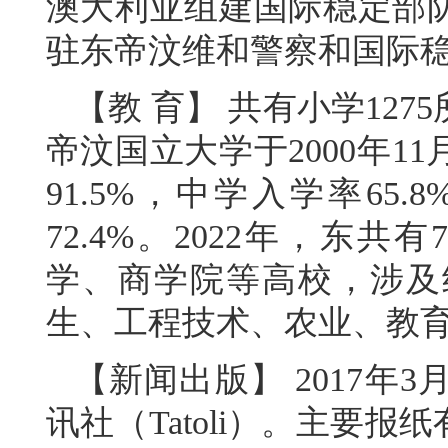
澳大利亚组建国际稳定部队
驻东帝汶维和警察和国际
【教 育】 共有小学127
帝汶国立大学于2000年1
91.5%，中学入学率65.
72.4%。2022年，东
学、商学院等高校，涉及
生、工程技术、农业、教
【新闻出版】 2017年
讯社（Tatoli）。主要报纸有