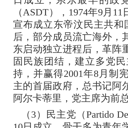
（ASDT），1974年9月1
宣布成立东帝汶民主共和国
后，部分成员流亡海外，其
东启动独立进程后，革阵
固民族团结，建立多党民
持，并赢得2001年8月制
主的首届政府，总书记阿
阿尔卡蒂里，党主席为前
（3）民主党（Partido D
10日成立，骨干多为青年