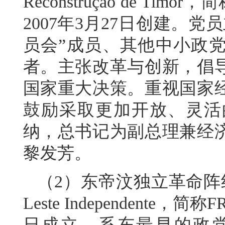
Reconstrução de T
2007年3月27日创建。
员会”成员、其他中小政
者。主张改革与创新，倡
国家重大决策。重视国家
鼓励采取更加开放、灵活
纳，总书记为副总理兼经
黎发芳。
（2）东帝汶独立革命阵线（Frent
Leste Independente，
日成立，系东最早的政