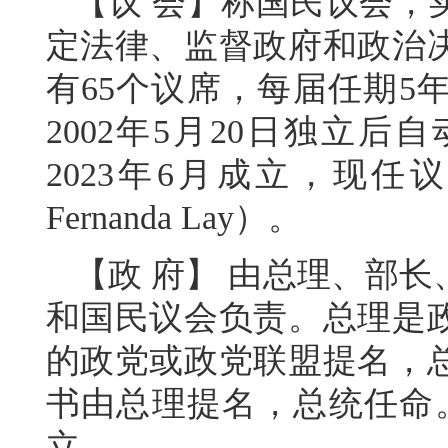
【议 会】称国民议会，
定法律、监督政府和政治
有65个议席，每届任期5
2002年5月20日独立
2023年6月成立，现任议
Fernanda Lay）。
【政 府】 由总理、部
和国民议会负责。总理是
的政党或政党联盟提名，
书由总理提名，总统任命。
立。