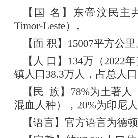
【国
名】东帝汶民主
Timor-Leste
）。
【面 积】15007平方公里
【人 口】134万（202
镇人口38.3万人，占总人口的
【民 族】78%为土著
混血人种），20%为印尼人
【语言】官方语言为德顿语