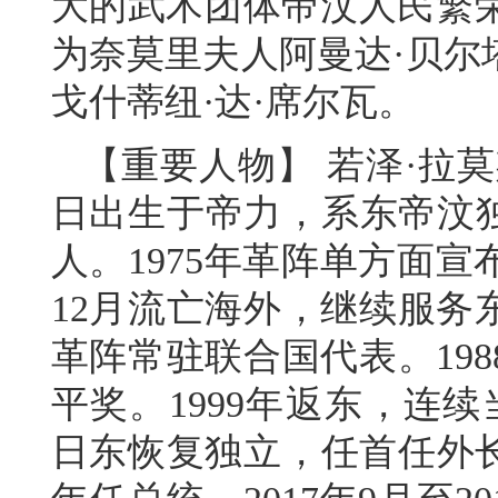
大的武术团体帝汶人民繁
为奈莫里夫人阿曼达·贝尔
戈什蒂纽·达·席尔瓦。
【重要人物】 若泽·拉莫斯
日出生于帝力，系东帝汶独
人。1975年革阵单方面
12月流亡海外，继续服务东
革阵常驻联合国代表。198
平奖。1999年返东，连续
日东恢复独立，任首任外长。2