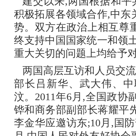
建交以来,两国根据和平
积极拓展各领域合作,中东
势。双方在政治上相互尊
终支持中国国家统一和领土
重大关切的问题上均给予
两国高层互访和人员交流不断
部长吕新华、武大伟、中
汶。2011年6月,全国
铧和商务部副部长蒋耀平先
李金华应邀访东;10月,国
月,中国人民对外友好协会