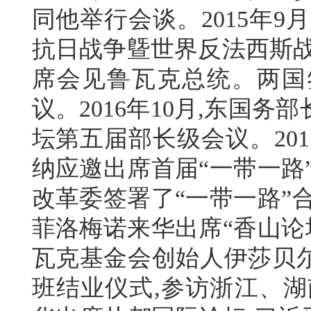
同他举行会谈。2015年
抗日战争曁世界反法西斯战
席会见鲁瓦克总统。两国
议。2016年10月,东国
坛第五届部长级会议。20
纳应邀出席首届“一带一路
改革委签署了“一带一路”合
菲洛梅诺来华出席“香山论坛
瓦克基金会创始人伊莎贝
班结业仪式,参访浙江、湖