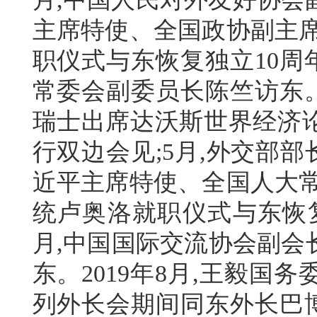
主席特使、全国政协副主席
职仪式与东恢复独立10周年
常委会副委员长陈竺访东。
瑞士出席达沃斯世界经济
行双边会见;5月,外交部部
近平主席特使、全国人大常
统卢奥洛就职仪式与东恢复
月,中国国际交流协会副会
东。2019年8月,王毅
列外长会期间同东外长巴博举