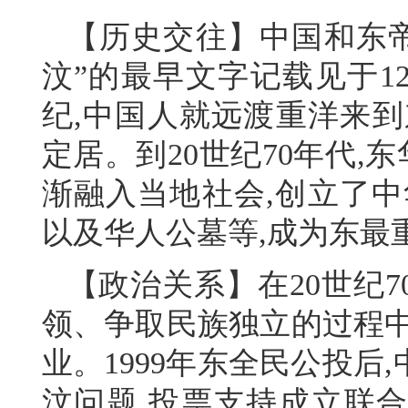
【历史交往】中国和东帝
汶”的最早文字记载见于1
纪,中国人就远渡重洋来到
定居。到20世纪70年代,东
渐融入当地社会,创立了中
以及华人公墓等,成为东最
【政治关系】在20世纪
领、争取民族独立的过程中
业。1999年东全民公投
汶问题,投票支持成立联合