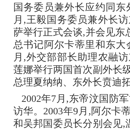
国务委员兼外长应约同东外
月,王毅国务委员兼外长访
萨举行正式会谈,并会见东
总书记阿尔卡蒂里和东大会
月,外交部部长助理农融访
莲娜举行两国首次副外长级
总理夏纳纳、东外长贲迪
2002年7月,东帝汶国防
访华。2003年9月,阿尔
和吴邦国委员长分别会见,