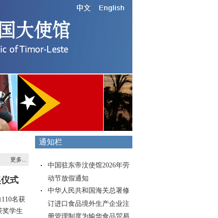
通知栏
更多...
中国驻东帝汶使馆2026年劳
动节放假通知
奖仪式
中华人民共和国海关总署修
110名获
订进口食品境外生产企业注
获奖学生
册管理制度为输华食品贸易