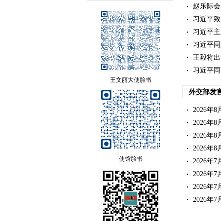
赵乐际会
习近平致
习近平主
习近平同
王毅将出
习近平同
王文丽大使脸书
外交部发
2026
2026
2026
2026
使馆脸书
2026
2026
2026
2026