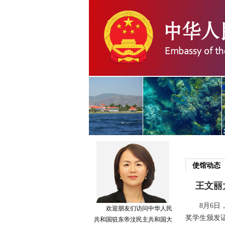
使馆动态
王文丽
8月6日，王
欢迎朋友们访问中华人民
奖学生颁发
共和国驻东帝汶民主共和国大