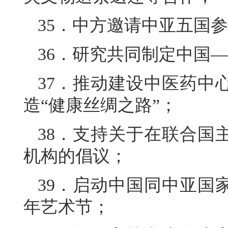
35．中方邀请中亚五国参
36．研究共同制定中国
37．推动建设中医药中
造“健康丝绸之路”；
38．支持关于在联合国
机构的倡议；
39．启动中国同中亚国
年艺术节；