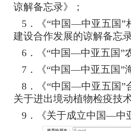
谅解备忘录》；
5．《“中国—中亚五国
建设合作发展的谅解备忘
6．《“中国—中亚五国
7．《“中国—中亚五国
8．《“中国—中亚五国
关于进出境动植物检疫技
9．《关于成立中国—中
推荐给朋友：