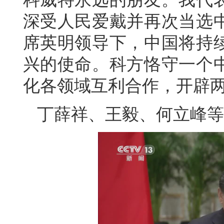
深受人民爱戴并再次当选
席英明领导下，中国将持
兴的使命。科方恪守一个
化各领域互利合作，开辟
丁薛祥、王毅、何立峰等