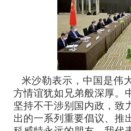
米沙勒表示，中国是伟
方情谊犹如兄弟般深厚。
坚持不干涉别国内政，致
出的一系列重要倡议、推
科威特永远的朋友。我代