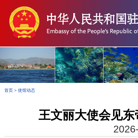
首页
>
使馆动态
王文丽大使会见东
2026-