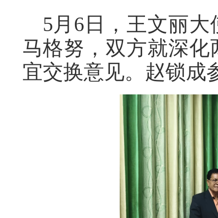
5月6日，王文丽
马格努，双方就深化
宜交换意见。赵锁成