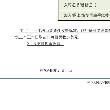
入籍证书
/
退籍证书
加入
/
退出
/
恢复国籍手续费
注：1、上述均为普通件收费标准。旅行证可受理加
（第二个工作日取证）每份另收37美元。
2、只支持现金收费。
推荐给朋友：
中华人民共和国