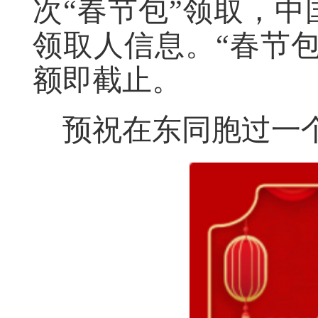
次“春节包”领取，
领取人信息。“春节
额即截止。
预祝在东同胞过一