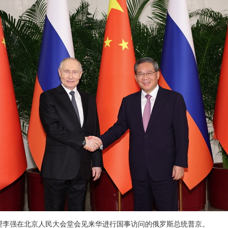
院总理李强在北京人民大会堂会见来华进行国事访问的俄罗斯总统普京。