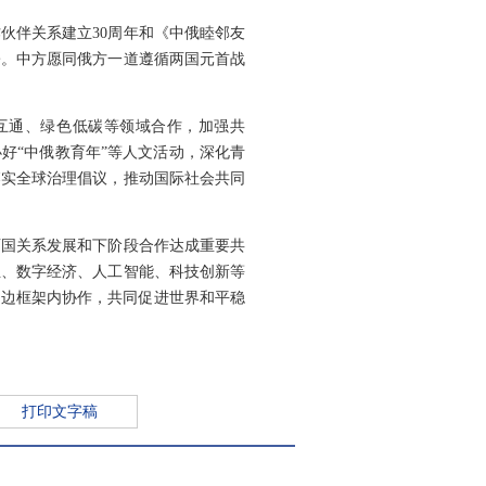
伙伴关系建立30周年和《中俄睦邻友
署。中方愿同俄方一道遵循两国元首战
互通、绿色低碳等领域合作，加强共
好“中俄教育年”等人文活动，深化青
落实全球治理倡议，推动国际社会共同
两国关系发展和下阶段合作达成重要共
业、数字经济、人工智能、科技创新等
多边框架内协作，共同促进世界和平稳
打印文字稿