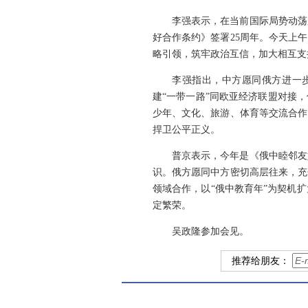
李强表示，在当前国际局势动荡
好合作条约》签署25周年。今天上
略引领，筑牢政治互信，加大相互支
李强指出，中方愿同俄方进一
建“一带一路”同欧亚经济联盟对接
少年、文化、旅游、体育等交流合作
捍卫公平正义。
普京表示，今年是《俄中睦邻友
识。俄方愿同中方密切高层往来，充
领域合作，以“俄中教育年”为契机
定繁荣。
吴政隆参加会见。
推荐给朋友：