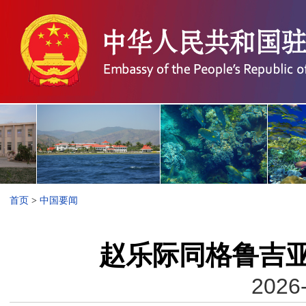
首页
>
中国要闻
赵乐际同格鲁吉
2026-