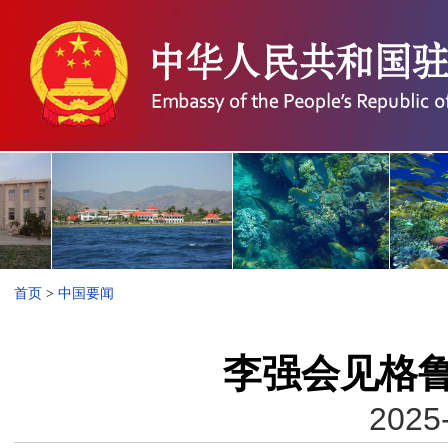
首页
>
中国要闻
李强会见格
2025-