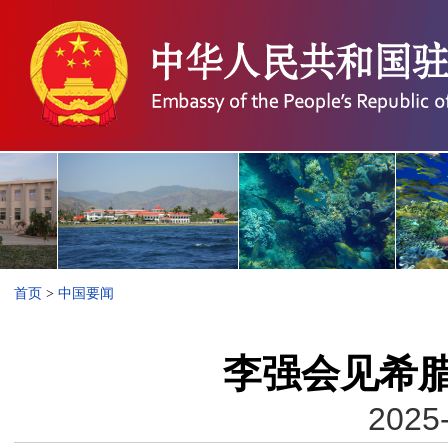
首页
>
中国要闻
李强会见希
2025-