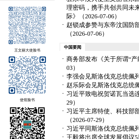
理密码，携手共创共同未来
际》
（2026-07-06）
赵锁成参赞与东帝汶国防部
（2026-07-06）
中国要闻
王文丽大使脸书
商务部发布《关于所谓“产
03）
李强会见斯洛伐克总统佩
赵乐际会见斯洛伐克总统
习近平致电祝贺诺瓦当选
使馆脸书
29）
习近平主席特使、科技部
（2026-07-29）
习近平同斯洛伐克总统佩
王毅将出席全球发展倡议5