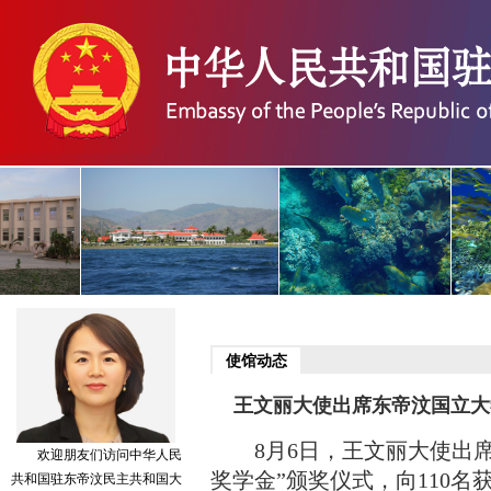
使馆动态
王文丽大使出席东帝汶国立大学
8月6日，王文丽大使出席东
欢迎朋友们访问中华人民
奖学金”颁奖仪式，向110
共和国驻东帝汶民主共和国大