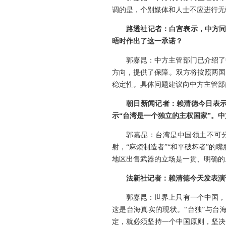
调的是，个别媒体和人士不应进行无
路透社记者：白宫表示，中方同
晤时作出了这一承诺？
郭嘉昆：中方主管部门已介绍了
方向，提供了保障。双方将按照两国
稳定性。具体问题建议向中方主管部
朝日新闻记者：赖清德今日表
示“台湾是一个独立的主权国家”。
郭嘉昆：台湾是中国领土不可
射，“麻烦制造者”“和平破坏者”的
地区出售武器的立场是一贯、明确的
法新社记者：赖清德今天发表演
郭嘉昆：世界上只有一个中国，
这是台海真实的现状。“台独”与台
定，就必须坚持一个中国原则，坚决