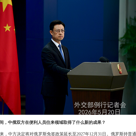
间，中俄双方在便利人员往来领域取得了什么新的成果？
来，中方决定将对俄罗斯免签政策延长至2027年12月31日。俄罗斯持