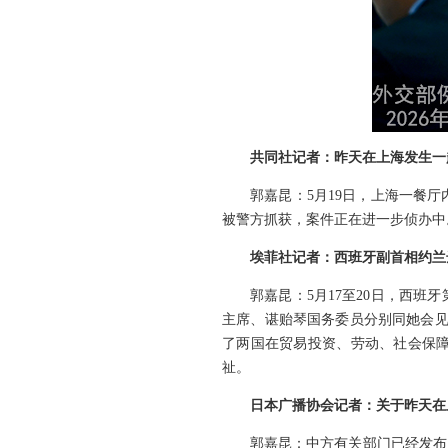
共同社记者：昨天在上海发生一
郭嘉昆：5月19日，上海一餐
被警方抓获，案件正在进一步侦办中
埃菲社记者：西班牙副首相约兰
郭嘉昆：5月17至20日，西
主席、谌贻琴国务委员分别同她会见
了两国在贸易投资、劳动、社会保
祉。
日本广播协会记者：关于昨天在
郭嘉昆：中方有关部门已经发布