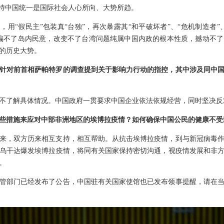
支持中国统一是国际社会人心所向、大势所趋。
，用“假民主”包装真“台独”，再次暴露其“和平破坏者”、“危机制造者”
骗不了岛内民意，改变不了台湾问题纯属中国内政的根本性质，撼动不
的历史大势。
针对前首相萨帕特罗的调查提到关于影响力行动的指控，其中涉及同中
不了解具体情况。中国政府一贯要求中国企业依法依规经营，同时坚决反
些措施来应对中部非洲地区的埃博拉疫情？如何确保中国公民的健康不受
年来，双方历来相互支持，相互帮助。从抗击埃博拉疫情，到与新冠病毒
乌干达爆发埃博拉疫情，将同有关国家保持密切沟通，视疫情发展和非
。
管部门已经发布了公告，中国驻有关国家使馆也已发布领事提醒，请在