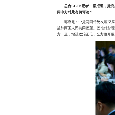
总台CGTN记者：据报道，捷
问中方对此有何评论？
郭嘉昆：中捷两国传统友谊深厚
益和两国人民共同愿望。巴比什总理
方一道，增进政治互信，全方位开展