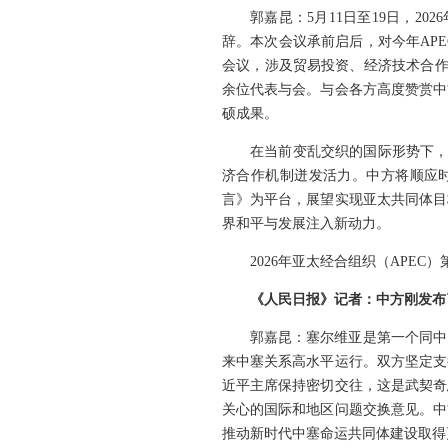
郭嘉昆：5月11日至19日，2
辞。本次会议承前启后，对今年AP
会议，涉及贸易投资、经济技术合作
余位代表与会。与会各方高度赞赏中方
硕成果。
在当前变乱交织的国际形势下，
济合作机制迸发活力。中方将顺应时
言》为平台，展望实现亚太共同体目
界和平与发展注入新动力。
2026年亚太经合组织（APE
《人民日报》记者：中方刚发布
郭嘉昆：塞尔维亚是第一个同中
来中塞关系高水平运行。双方坚定支
近平主席保持密切交往，这是武契奇
关心的国际和地区问题交换意见。中
推动新时代中塞命运共同体建设取得