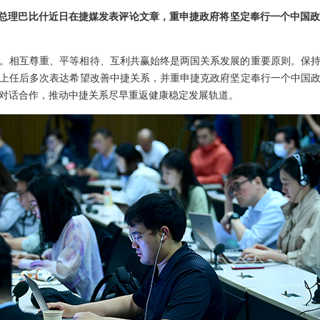
克总理巴比什近日在捷媒发表评论文章，重申捷政府将坚定奉行一个中国
。相互尊重、平等相待、互利共赢始终是两国关系发展的重要原则。保
上任后多次表达希望改善中捷关系，并重申捷克政府坚定奉行一个中国
对话合作，推动中捷关系尽早重返健康稳定发展轨道。