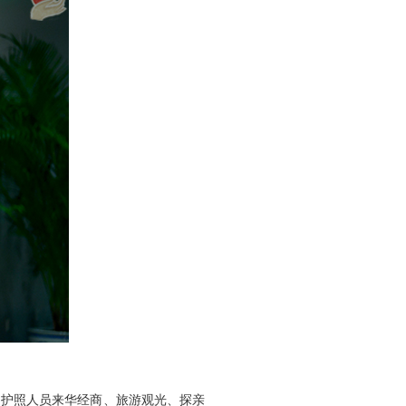
普通护照人员来华经商、旅游观光、探亲