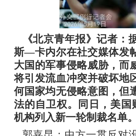
《北京青年报》记者：据
斯—卡内尔在社交媒体发
大国的军事侵略威胁，而
将引发流血冲突并破坏地
何国家均无侵略意图，但
法的自卫权。同日，美国
机构列入新一轮制裁名单
郭嘉昆：中方一贯反对