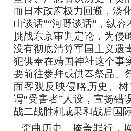
而日本政府极力回避，淡化
山谈话”“河野谈话”，纵
挑战东京审判定论，为侵略
没有彻底清算军国主义遗
犯供奉在靖国神社这个事实
要前往参拜或供奉祭品、
面客观反映侵略历史、树
谓“受害者”人设，宣扬错
战二战胜利成果和战后国
歪曲历史、掩盖罪行，