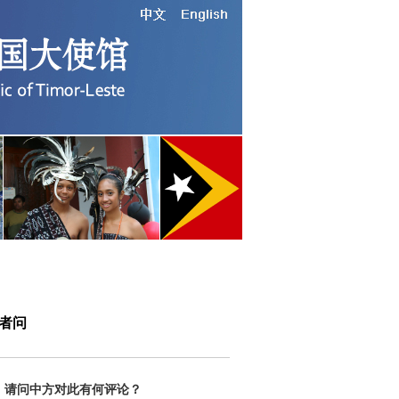
记者问
。请问中方对此有何评论？