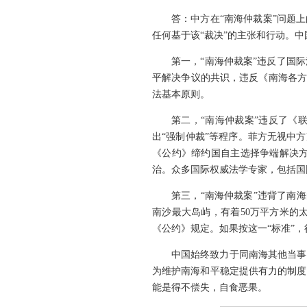
答：中方在“南海仲裁案”问题
任何基于该“裁决”的主张和行动。
第一，“南海仲裁案”违反了国
平解决争议的共识，违反《南海各方
法基本原则。
第二，“南海仲裁案”违反了《
出“强制仲裁”等程序。菲方无视中
《公约》缔约国自主选择争端解决
治。众多国际权威法学专家，包括国
第三，“南海仲裁案”违背了南
南沙最大岛屿，有着50万平方米的
《公约》规定。如果按这一“标准”
中国始终致力于同南海其他当事
为维护南海和平稳定提供有力的制度
能是得不偿失，自食恶果。