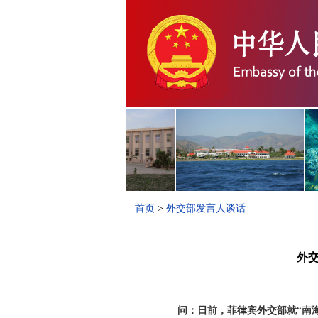
首页
>
外交部发言人谈话
外交
问：日前，菲律宾外交部就“南