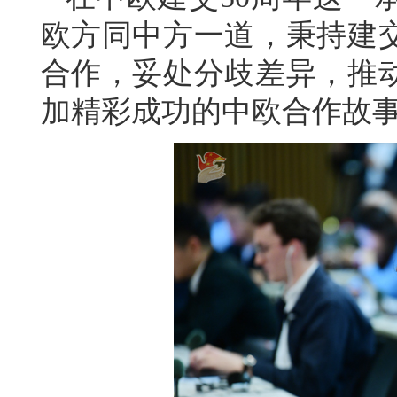
欧方同中方一道，秉持建
合作，妥处分歧差异，推
加精彩成功的中欧合作故