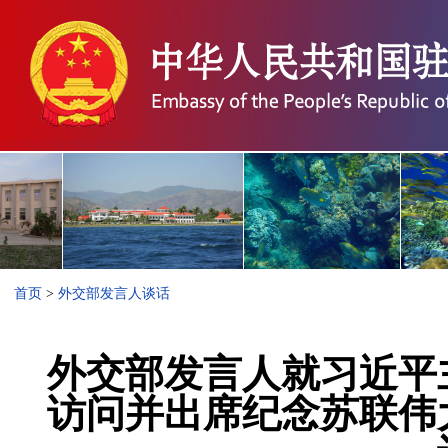
首页
>
外交部发言人谈话
外交部发言人就习近平
访问并出席纪念苏联伟